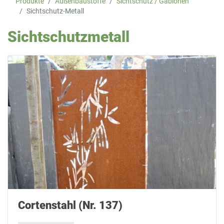
Produkte
Außenbaustoffe
Sichtschutz / Gabionen
Sichtschutz-Metall
Sichtschutzmetall
Cortenstahl (Nr. 137)