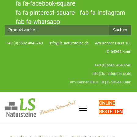
fa fa-facebook-square
fa fa-pinterest-square
fab fa-instagram
fab fa-whatsapp
Produktsuche
Suchen
+49 (0)6502 4043743
info@ls-natursteine.de
Am Kenner Haus 18 |
D-54344 Kenn
+49 (0)6502 4043743
info@ls-natursteine.de
Am Kenner Haus 18 | D-54344 Kenn
ONLINE
BESTELLEN