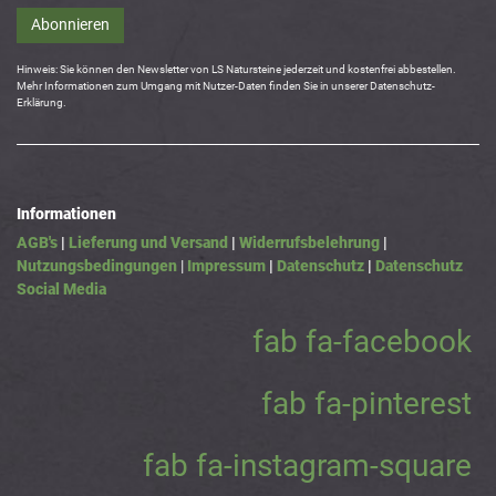
Abonnieren
Hinweis: Sie können den Newsletter von LS Natursteine jederzeit und kostenfrei abbestellen.
Mehr Informationen zum Umgang mit Nutzer-Daten finden Sie in unserer Datenschutz-
Erklärung.
Informationen
AGB's
|
Lieferung und Versand
|
Widerrufsbelehrung
|
Nutzungsbedingungen
|
Impressum
|
Datenschutz
|
Datenschutz
Social Media
fab fa-facebook
fab fa-pinterest
fab fa-instagram-square