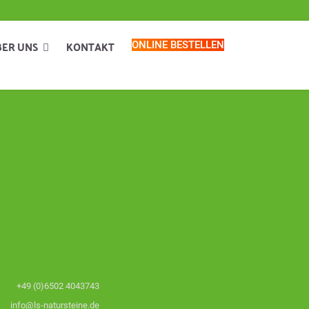
BER UNS
KONTAKT
ONLINE BESTELLEN
+49 (0)6502 4043743
info@ls-natursteine.de