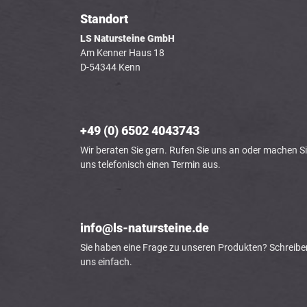
Standort
LS Natursteine GmbH
Am Kenner Haus 18
D-54344 Kenn
+49 (0) 6502 4043743
Wir beraten Sie gern. Rufen Sie uns an oder machen Si
uns telefonisch einen Termin aus.
info@ls-natursteine.de
Sie haben eine Frage zu unseren Produkten? Schreibe
uns einfach.