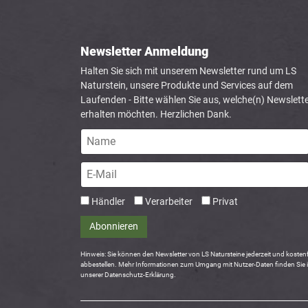
Newsletter Anmeldung
Halten Sie sich mit unserem Newsletter rund um LS
Naturstein, unsere Produkte und Services auf dem
Laufenden - Bitte wählen Sie aus, welche(n) Newslette
erhalten möchten. Herzlichen Dank.
Händler
Verarbeiter
Privat
Abonnieren
Hinweis: Sie können den Newsletter von LS Natursteine jederzeit und kostenf
abbestellen. Mehr Informationen zum Umgang mit Nutzer-Daten finden Sie 
unserer Datenschutz-Erklärung.