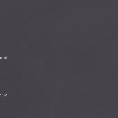
e mit
n Sie