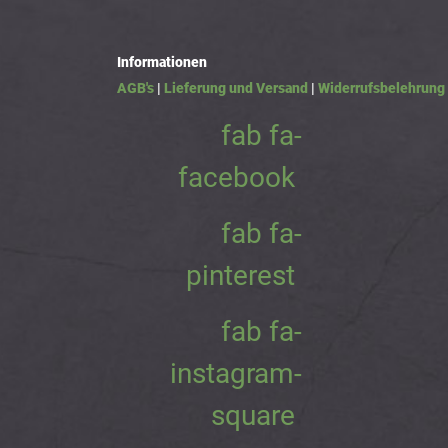
Informationen
AGB's
|
Lieferung und Versand
|
Widerrufsbelehrung
fab fa-
facebook
fab fa-
pinterest
fab fa-
instagram-
square